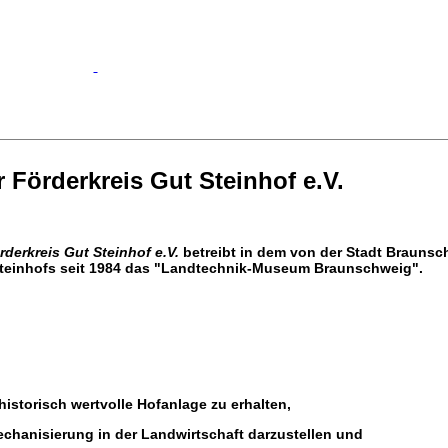
r Förderkreis Gut Steinhof e.V.
rderkreis Gut Steinhof e.V.
betreibt in dem von der Stadt Brauns
 Steinhofs seit 1984 das "Landtechnik-Museum Braunschweig".
istorisch wertvolle Hofanlage zu erhalten,
echanisierung in der Landwirtschaft darzustellen und