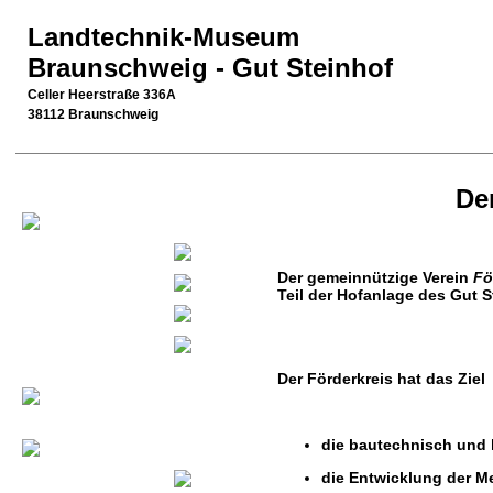
Landtechnik-Museum
Braunschweig - Gut Steinhof
Celler Heerstraße 336A
38112 Braunschweig
De
Der gemeinnützige Verein
Fö
Teil der Hofanlage des Gut
Der Förderkreis hat das Ziel
die bautechnisch und h
die Entwicklung der M